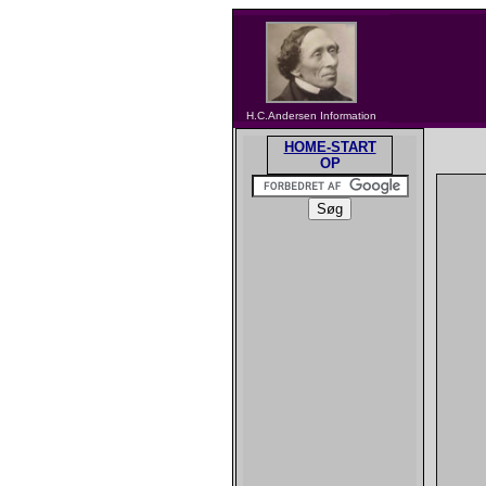
H.C.Andersen Information
HOME-START
OP