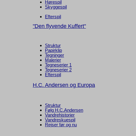
Hørespil
Skyggespil
Efterspil
"Den flyvende Kuffert"
Struktur
Papirklip
Tegninger
Malerier
Tegneserier 1
Tegneserier 2
Efterspil
H.C. Andersen og Europa
Struktur
Følg H.C.Andersen
Vandrehistorier
Vandreskuespil
Rejser før og nu