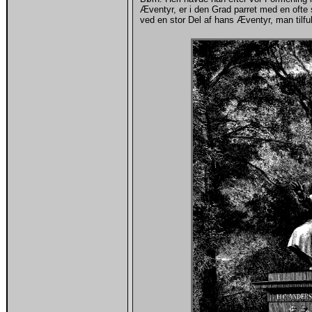
Æventyr, er i den Grad parret med en ofte 
ved en stor Del af hans Æventyr, man tilf