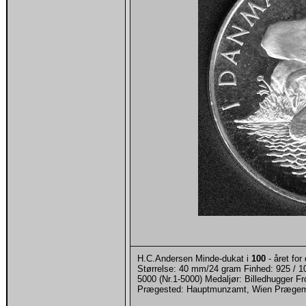
H.C.Andersen Minde-dukat i
100
- året for
Størrelse: 40 mm/24 gram Finhed: 925 / 1
5000 (Nr.1-5000) Medaljør: Billedhugger F
Prægested: Hauptmunzamt, Wien Præge