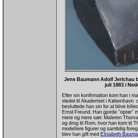
Jens Baumann Adolf Jerichau ble
juli 1883 i Ne
Efter sin konfirmation kom han i ma
stedet til Akademiet i København o
besluttede han sin for at blive bi
Ernst Freund. Han gjorde "oprør" 
mere og mere sær. Maleren Thorval
og drog til Rom, hvor han kom til 
modellere figurer og samtidig foreg
blev han gift med
Elisabeth Baum