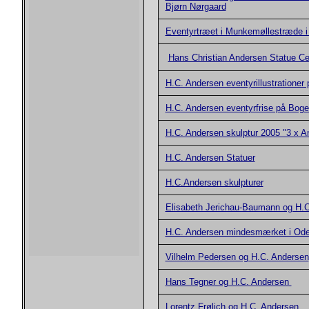
Bjørn Nørgaard
Eventyrtræet i Munkemøllestræde 
Hans Christian Andersen Statue Ce
H.C. Andersen eventyrillustratione
H.C. Andersen eventyrfrise på Bog
H.C. Andersen skulptur 2005 "3 x A
H.C. Andersen Statuer
H.C.Andersen skulpturer
Elisabeth Jerichau-Baumann og H.
H.C. Andersen mindesmærket i Od
Vilhelm Pedersen og H.C. Andersen
Hans Tegner og H.C. Andersen
Lorentz Frølich og H.C. Andersen