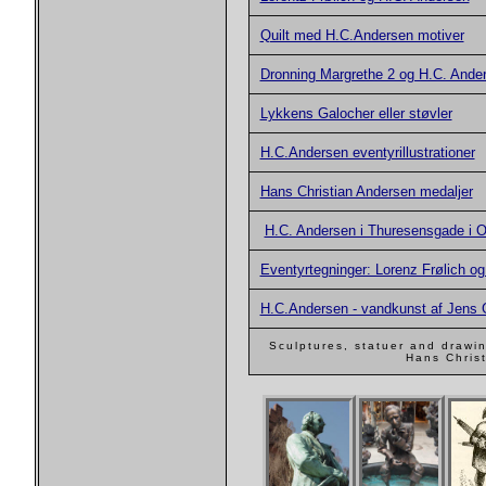
Quilt med H.C.Andersen motiver
Dronning Margrethe 2 og H.C. Ande
Lykkens Galocher eller støvler
H.C.Andersen eventyrillustrationer
Hans Christian Andersen medaljer
H.C. Andersen i Thuresensgade i 
Eventyrtegninger: Lorenz Frølich o
H.C.Andersen - vandkunst af Jens 
Sculptures, statuer and draw
Hans Christ